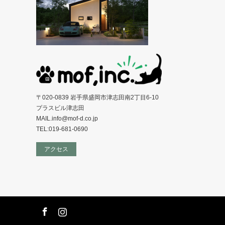
〒020-0839 岩手県盛岡市津志田南2丁目6-10
プラスビル津志田
MAIL.info@mof-d.co.jp
TEL:019-681-0690
アクセス