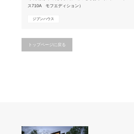
ス710A モフエディション）
ジブンハウス
トップページに戻る