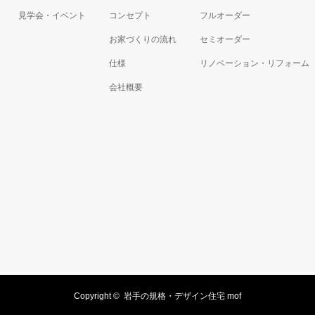
見学会・イベント
コンセプト
フルオーダー
お家づくりの流れ
セミオーダー
仕様
リノベーション・リフォーム
会社概要
Copyright ©
岩手の規格・デザイン住宅 mof