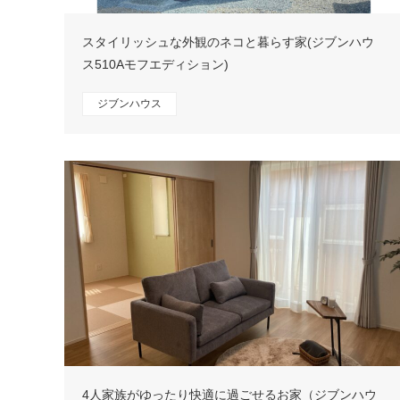
スタイリッシュな外観のネコと暮らす家(ジブンハウ
ス510Aモフエディション)
ジブンハウス
4人家族がゆったり快適に過ごせるお家（ジブンハウ