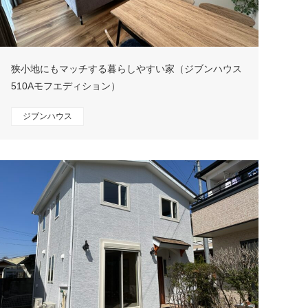
狭小地にもマッチする暮らしやすい家（ジブンハウス
510Aモフエディション）
ジブンハウス