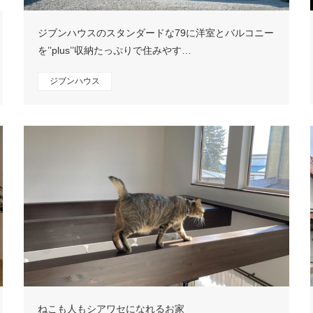
ジブンハウスのスタンダードな79に洋室とバルコニー
を’’plus’’収納たっぷりで住みやす…
ジブンハウス
ねこも人もシアワセになれるお家