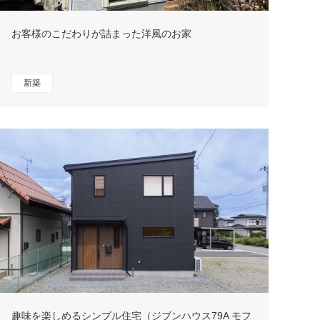
お客様のこだわりが詰まった洋風のお家
新築
趣味を楽しめるシンプル住宅（ジブンハウス79A モフ