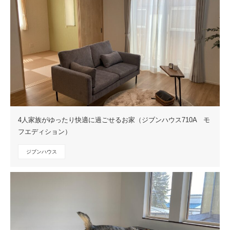
4人家族がゆったり快適に過ごせるお家（ジブンハウス710A モ
フエディション）
ジブンハウス