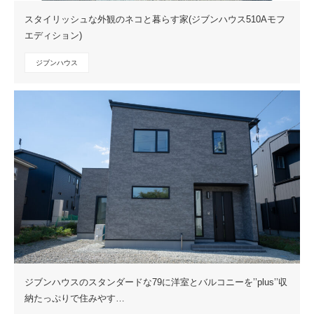
スタイリッシュな外観のネコと暮らす家(ジブンハウス510Aモフ
エディション)
ジブンハウス
ジブンハウスのスタンダードな79に洋室とバルコニーを’’plus’’収
納たっぷりで住みやす…