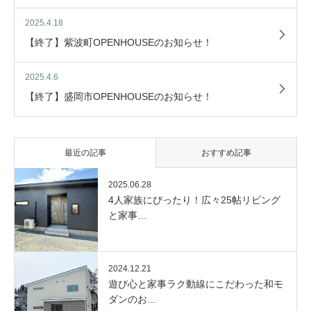
2025.4.18
【終了】紫波町OPENHOUSEのお知らせ！
2025.4.6
【終了】盛岡市OPENHOUSEのお知らせ！
最近の記事
おすすめ記事
2025.06.28
4人家族にぴったり！広々25帖リビング
と家事…
2024.12.21
遊び心と家事ラク動線にこだわった和モ
ダンのお…