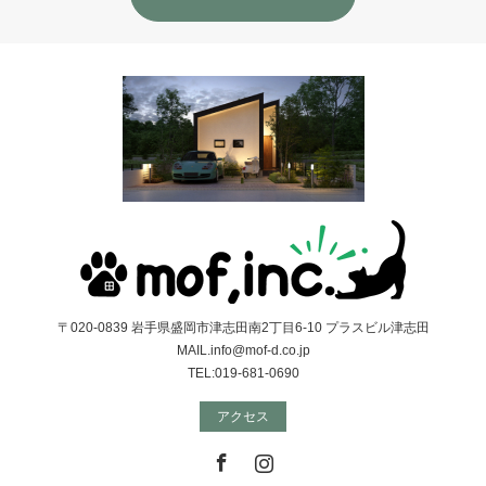
〒020-0839 岩手県盛岡市津志田南2丁目6-10 プラスビル津志田
MAIL.info@mof-d.co.jp
TEL:019-681-0690
アクセス
Facebook
Instagram