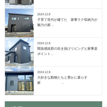
2024.12.8
子育て世代が建てた 家事ラク収納力が
魅力の家…
2024.12.8
開放感抜群の吹き抜けリビングと家事楽
ポイント…
2024.12.8
大好きな動物たちと豊かに暮らす
家 …