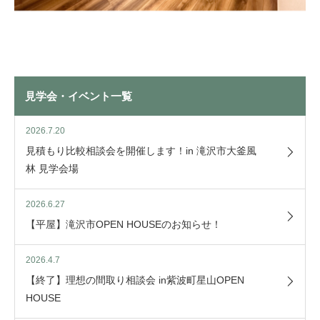
見学会・イベント一覧
2026.7.20
見積もり比較相談会を開催します！in 滝沢市大釜風
林 見学会場
2026.6.27
【平屋】滝沢市OPEN HOUSEのお知らせ！
2026.4.7
【終了】理想の間取り相談会 in紫波町星山OPEN
HOUSE