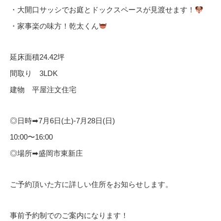
・大開口サッシでお庭とドックスペースが見渡せます！
・家事楽の味方！乾太くん
延床面積24.42坪
間取り 3LDK
建物 平屋注文住宅
◎日時➡︎7月6日(土)-7月28日(日)
10:00〜16:00
◎場所➡︎盛岡市東新庄
ご予約頂いた方に詳しい住所をお知らせします。
事前予約制でのご案内になります！