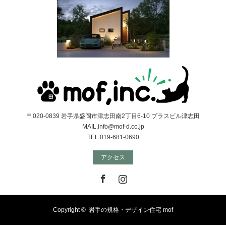
〒020-0839 岩手県盛岡市津志田南2丁目6-10 プラスビル津志田
MAIL.info@mof-d.co.jp
TEL:019-681-0690
アクセス
Facebook
Instagram
Copyright ©
岩手の規格・デザイン住宅 mof