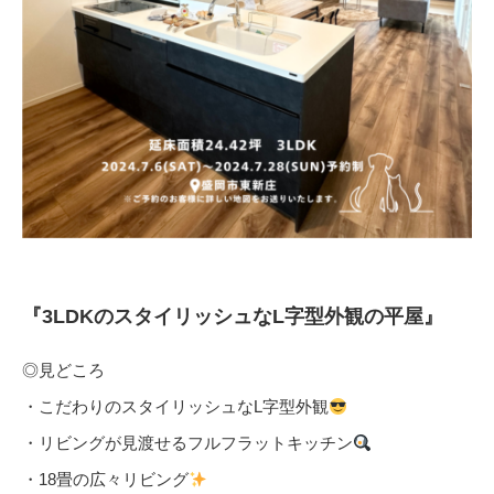
『3LDKのスタイリッシュなL字型外観の平屋』
◎見どころ
・こだわりのスタイリッシュなL字型外観
・リビングが見渡せるフルフラットキッチン
・18畳の広々リビング