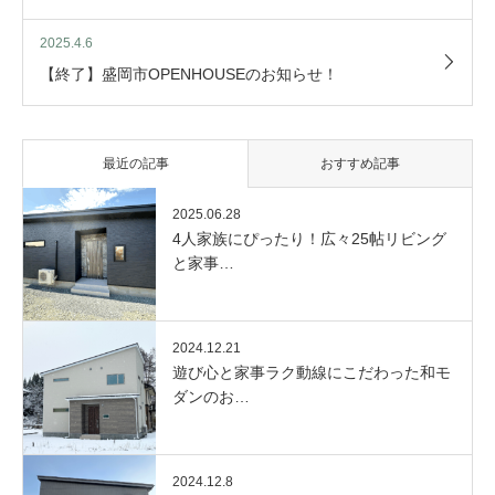
2025.4.6
【終了】盛岡市OPENHOUSEのお知らせ！
最近の記事
おすすめ記事
2025.06.28
4人家族にぴったり！広々25帖リビング
と家事…
2024.12.21
遊び心と家事ラク動線にこだわった和モ
ダンのお…
2024.12.8